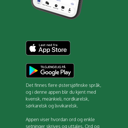
Det finnes flere østersjøfinske språk,
og i denne appen blir du kjent med
kvensk, meänkieli, nordkarelsk,
sørkarelsk og livvikarelsk.
Appen viser hvordan ord og enkle
setninger skrives og uttales. Ord og