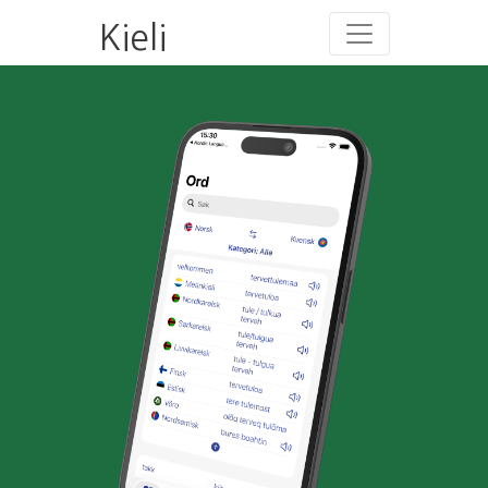
Kieli