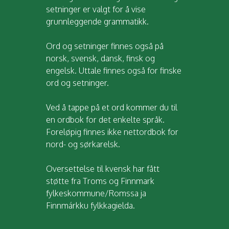
setninger er valgt for å vise
grunnleggende grammatikk.
Ord og setninger finnes også på
norsk, svensk, dansk, finsk og
engelsk. Uttale finnes også for finske
ord og setninger.
Ved å tappe på et ord kommer du til
en ordbok for det enkelte språk.
Foreløpig finnes ikke nettordbok for
nord- og sørkarelsk.
Oversettelse til kvensk har fått
støtte fra Troms og Finnmark
fylkeskommune/Romssa ja
Finnmárkku fylkkagielda.