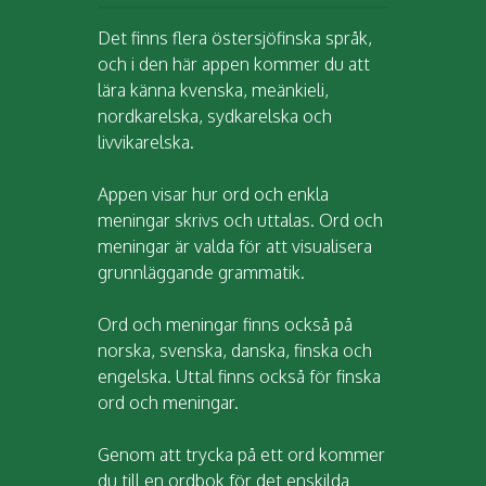
Det finns flera östersjöfinska språk,
och i den här appen kommer du att
lära känna kvenska, meänkieli,
nordkarelska, sydkarelska och
livvikarelska.
Appen visar hur ord och enkla
meningar skrivs och uttalas. Ord och
meningar är valda för att visualisera
grunnläggande grammatik.
Ord och meningar finns också på
norska, svenska, danska, finska och
engelska. Uttal finns också för finska
ord och meningar.
Genom att trycka på ett ord kommer
du till en ordbok för det enskilda