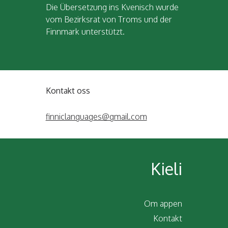
Die Übersetzung ins Kvenisch wurde
vom Bezirksrat von Troms und der
Finnmark unterstützt.
Kontakt oss
finniclanguages@gmail.com
Kieli
Om appen
Kontakt